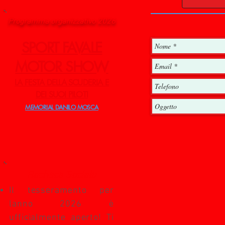
Programma organizzativo 2026
SPORT FAVALE
MOTOR SHOW
LA FESTA DELLA SCUDERIA E
DEI SUOI PILOTI
MEMORIAL DANILO MOSCA
Bacheca Sociale
Il tesseramento per
lanno 2026 è
ufficialmente aperto! Ti