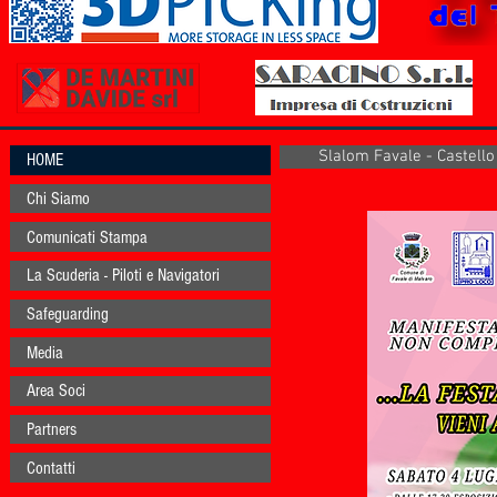
Slalom Favale - Castello
HOME
Chi Siamo
Comunicati Stampa
La Scuderia - Piloti e Navigatori
Safeguarding
Media
Area Soci
Partners
Contatti